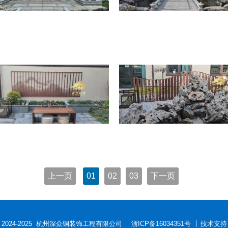
上一页
01
02
03
下一页
ht © 2024-2025 杭州深众铜装饰工程有限公司
浙ICP备16034351号
技术支持