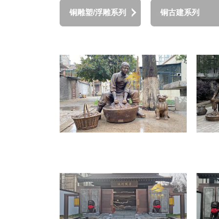
铜雕塑/浮雕系列
铜古建系列