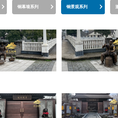
铜幕墙系列
铜景观系列