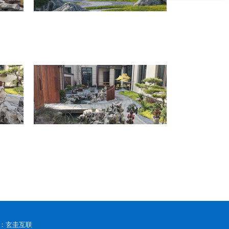
：玄圭互联