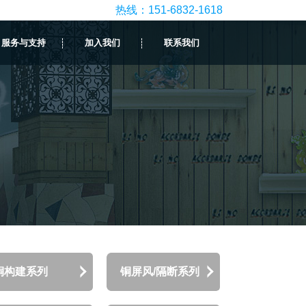
热线：151-6832-1618
服务与支持
加入我们
联系我们
铜构建系列
铜屏风/隔断系列